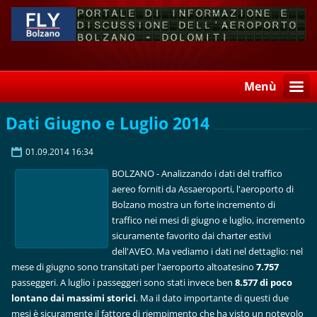
Menù
Dati Giugno e Luglio 2014
01.09.2014 16:34
BOLZANO - Analizzando i dati del traffico
aereo forniti da Assaeroporti, l'aeroporto di
Bolzano mostra un forte incremento di
traffico nei mesi di giugno e luglio, incremento
sicuramente favorito dai charter estivi
dell'AVEO. Ma vediamo i dati nel dettaglio: nel
mese di giugno sono transitati per l'aeroporto altoatesino
7.757
passeggeri. A luglio i passeggeri sono stati invece ben
8.577 di poco
lontano dai massimi storici
. Ma il dato importante di questi due
mesi è sicuramente il fattore di riempimento che ha visto un notevolo