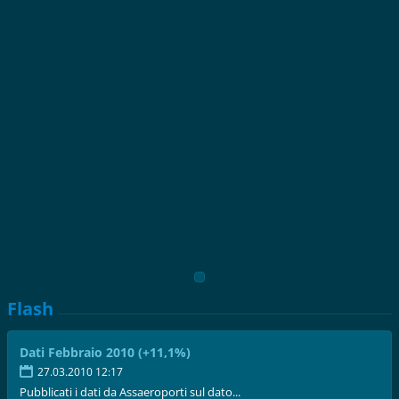
Flash
Dati Febbraio 2010 (+11,1%)
27.03.2010 12:17
Pubblicati i dati da Assaeroporti sul dato...