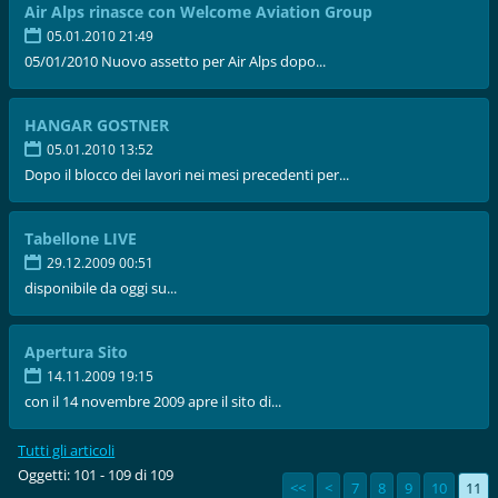
Air Alps rinasce con Welcome Aviation Group
05.01.2010 21:49
05/01/2010 Nuovo assetto per Air Alps dopo...
HANGAR GOSTNER
05.01.2010 13:52
Dopo il blocco dei lavori nei mesi precedenti per...
Tabellone LIVE
29.12.2009 00:51
disponibile da oggi su...
Apertura Sito
14.11.2009 19:15
con il 14 novembre 2009 apre il sito di...
Tutti gli articoli
Oggetti: 101 - 109 di 109
<<
<
7
8
9
10
11