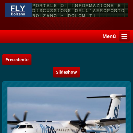
Menù
Precedente
Slideshow