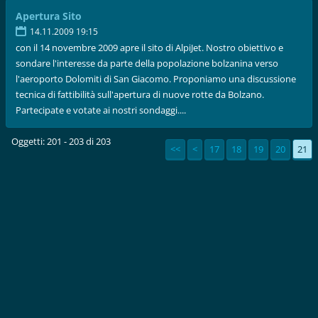
Apertura Sito
14.11.2009 19:15
con il 14 novembre 2009 apre il sito di AlpiJet. Nostro obiettivo e
sondare l'interesse da parte della popolazione bolzanina verso
l'aeroporto Dolomiti di San Giacomo. Proponiamo una discussione
tecnica di fattibilità sull'apertura di nuove rotte da Bolzano.
Partecipate e votate ai nostri sondaggi....
Oggetti: 201 - 203 di 203
<<
<
17
18
19
20
21