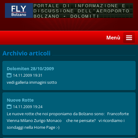
Menù
Archivio articoli
Dolomiten 28/10/2009
14.11.2009 19:31
vedi galleria immagini sotto
Nuove Rotte
14.11.2009 19:24
Le nuove rotte che noi proponiamo da Bolzano sono: Francoforte
Vienna Milano Zurigo Monaco che ne pensate? vi ricordiamo i
sondaggi nella Home Page :-)