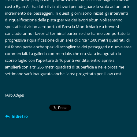
costo Ryan Air ha dato il via ai lavori per adeguare lo scalo ad un forte
incremento dei passeggeri. In questi giorni sono iniziati gli interventi
di riqualificazione della pista (per via dei lavori alcuni voli saranno
spostati sul vicino aeroporto di Brescia Montichiari) e a breve si
concluderanno i lavori al terminal partenze che hanno comportato la
progressiva riqualificazione di un'area di circa 1.500 metri quadrati, di
cui fanno parte anche spazi di accoglienza dei passeggeri e nuove aree
commerciali. La galleria commerciale, che era stata inaugurata lo
scorso luglio con l'apertura di 16 punti vendita, entro aprile si
amplierà con altri 265 metri quadrati di superficie e nelle prossime
settimane sarà inaugurata anche l'area progettata per il low-cost.
(Alto Adige)
Indietro