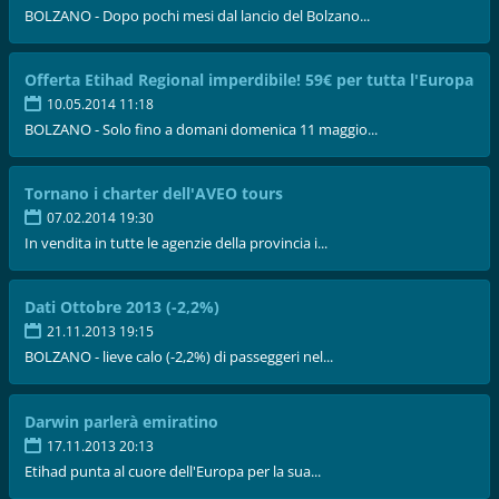
BOLZANO - Dopo pochi mesi dal lancio del Bolzano...
Offerta Etihad Regional imperdibile! 59€ per tutta l'Europa
10.05.2014 11:18
BOLZANO - Solo fino a domani domenica 11 maggio...
Tornano i charter dell'AVEO tours
07.02.2014 19:30
In vendita in tutte le agenzie della provincia i...
Dati Ottobre 2013 (-2,2%)
21.11.2013 19:15
BOLZANO - lieve calo (-2,2%) di passeggeri nel...
Darwin parlerà emiratino
17.11.2013 20:13
Etihad punta al cuore dell'Europa per la sua...