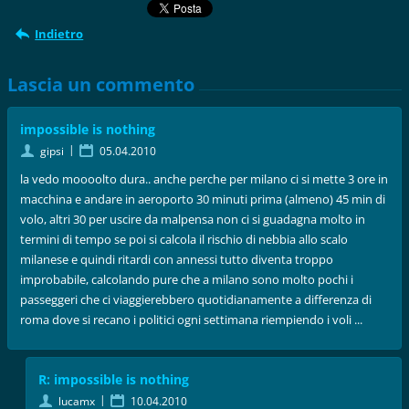
Indietro
Lascia un commento
impossible is nothing
|
gipsi
05.04.2010
la vedo moooolto dura.. anche perche per milano ci si mette 3 ore in
macchina e andare in aeroporto 30 minuti prima (almeno) 45 min di
volo, altri 30 per uscire da malpensa non ci si guadagna molto in
termini di tempo se poi si calcola il rischio di nebbia allo scalo
milanese e quindi ritardi con annessi tutto diventa troppo
improbabile, calcolando pure che a milano sono molto pochi i
passeggeri che ci viaggierebbero quotidianamente a differenza di
roma dove si recano i politici ogni settimana riempiendo i voli ...
R: impossible is nothing
|
lucamx
10.04.2010