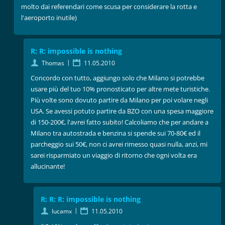
molto dai referendari come scusa per considerare la rotta e
l'aeroporto inutile)
R: R: impossible is nothing
|
Thomas
11.05.2010
Concordo con tutto, aggiungo solo che Milano si potrebbe
usare più del tuo 10% pronosticato per altre mete turistiche.
Più volte sono dovuto partire da Milano per poi volare negli
USA. Se avessi potuto partire da BZO con una spesa maggiore
di 150-200€, l'avrei fatto subito! Calcoliamo che per andare a
Milano tra autostrada e benzina si spende sui 70-80€ ed il
parcheggio sui 50€, non ci avrei rimesso quasi nulla, anzi, mi
sarei risparmiato un viaggio di ritorno che ogni volta era
allucinante!
R: R: R: impossible is nothing
|
lucamx
11.05.2010