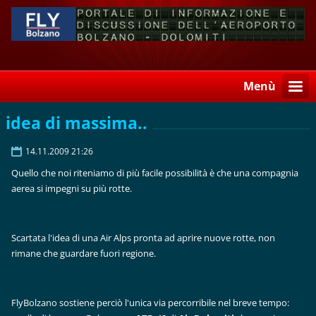
Menù
idea di massima..
14.11.2009 21:26
Quello che noi riteniamo di più facile possibilità è che una compagnia
aerea si impegni su più rotte.
Scartata l'idea di una Air Alps pronta ad aprire nuove rotte, non
rimane che guardare fuori regione.
FlyBolzano sostiene perciò l'unica via percorribile nel breve tempo: