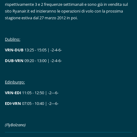
rispettivamente 3 e 2 frequenze settimanali e sono già in vendita sul
sito Ryanair.it ed inizieranno le operazioni di volo con la prossima
stagione estiva dal 27 marzo 2012 in poi.
Dublino:
VRN-DUB
13:25 - 15:05 | -2-4-6-
DUB-VRN
09:20 - 13:00 | -2-4-6-
Edinburgo:
VRN-EDI
11:05 - 12:50 | -2---6-
EDI-VRN
07:05 - 10:40 | -2---6-
(FlyBolzano)