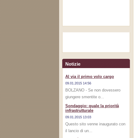
Notizie
Al via il primo volo cargo
09.01.2015 14:56
BOLZANO - Se non dovessero
giungere smentite o...
Sondaggio: quale la priorità
infrastrutturale
09.01.2015 13:03
Questo sito venne inaugurato con
il lancio di un...