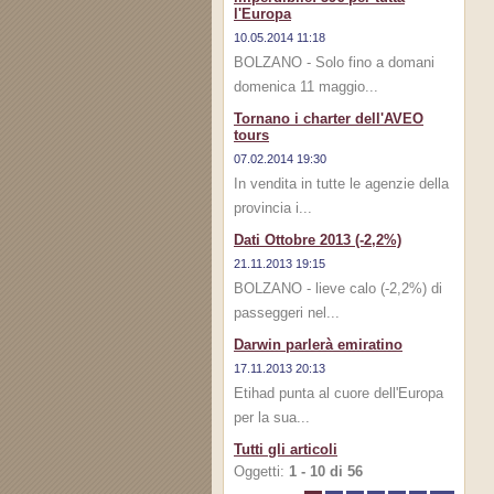
l'Europa
10.05.2014 11:18
BOLZANO - Solo fino a domani
domenica 11 maggio...
Tornano i charter dell'AVEO
tours
07.02.2014 19:30
In vendita in tutte le agenzie della
provincia i...
Dati Ottobre 2013 (-2,2%)
21.11.2013 19:15
BOLZANO - lieve calo (-2,2%) di
passeggeri nel...
Darwin parlerà emiratino
17.11.2013 20:13
Etihad punta al cuore dell'Europa
per la sua...
Tutti gli articoli
Oggetti:
1 - 10 di 56