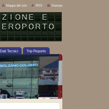
Mappa del sito
RSS
Stampa
Dati Tecnici
Trip Reports