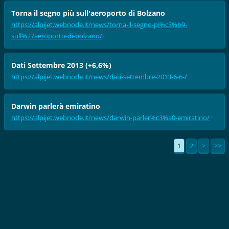
Torna il segno più sull'aeroporto di Bolzano
https://alpijet.webnode.it/news/torna-il-segno-pi%c3%b9-
sull%27aeroporto-di-bolzano/
Dati Settembre 2013 (+6,6%)
https://alpijet.webnode.it/news/dati-settembre-2013-6-6-/
Darwin parlerà emiratino
https://alpijet.webnode.it/news/darwin-parler%c3%a0-emiratino/
1
2
>
>>