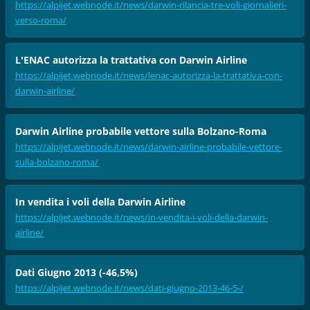
https://alpijet.webnode.it/news/darwin-rilancia-tre-voli-giornalieri-
verso-roma/
L'ENAC autorizza la trattativa con Darwin Airline
https://alpijet.webnode.it/news/lenac-autorizza-la-trattativa-con-
darwin-airline/
Darwin Airline probabile vettore sulla Bolzano-Roma
https://alpijet.webnode.it/news/darwin-airline-probabile-vettore-
sulla-bolzano-roma/
In vendita i voli della Darwin Airline
https://alpijet.webnode.it/news/in-vendita-i-voli-della-darwin-
airline/
Dati Giugno 2013 (-46,5%)
https://alpijet.webnode.it/news/dati-giugno-2013-46-5-/