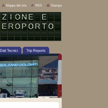
Mappa del sito
RSS
Stampa
Dati Tecnici
Trip Reports