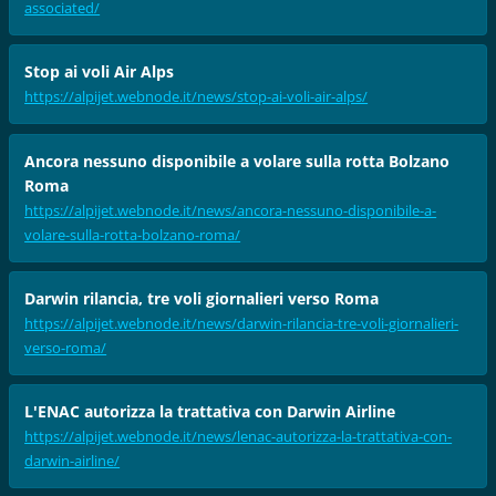
associated/
Stop ai voli Air Alps
https://alpijet.webnode.it/news/stop-ai-voli-air-alps/
Ancora nessuno disponibile a volare sulla rotta Bolzano
Roma
https://alpijet.webnode.it/news/ancora-nessuno-disponibile-a-
volare-sulla-rotta-bolzano-roma/
Darwin rilancia, tre voli giornalieri verso Roma
https://alpijet.webnode.it/news/darwin-rilancia-tre-voli-giornalieri-
verso-roma/
L'ENAC autorizza la trattativa con Darwin Airline
https://alpijet.webnode.it/news/lenac-autorizza-la-trattativa-con-
darwin-airline/