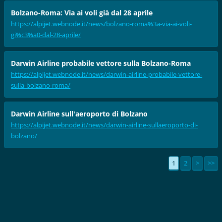
Bolzano-Roma: Via ai voli già dal 28 aprile
https://alpijet.webnode.it/news/bolzano-roma%3a-via-ai-voli-
gi%c3%a0-dal-28-aprile/
Darwin Airline probabile vettore sulla Bolzano-Roma
https://alpijet.webnode.it/news/darwin-airline-probabile-vettore-
sulla-bolzano-roma/
Darwin Airline sull'aeroporto di Bolzano
https://alpijet.webnode.it/news/darwin-airline-sullaeroporto-di-
bolzano/
1
2
>
>>