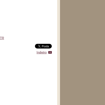
ATR
Indietro