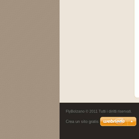
FlyBolzano © 2011 Tutti i diritti riservati.
Crea un sito gratis