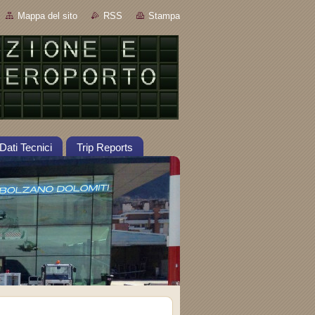
Mappa del sito
RSS
Stampa
Dati Tecnici
Trip Reports