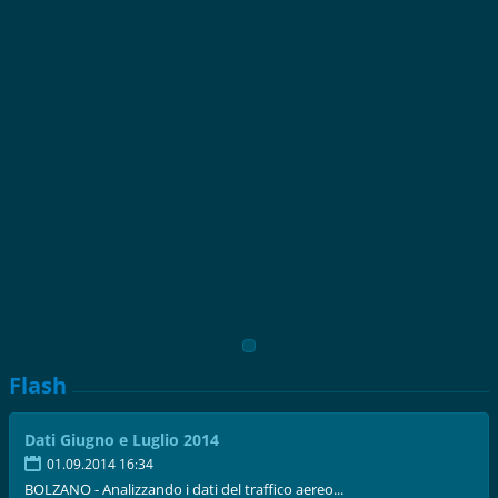
Flash
Dati Giugno e Luglio 2014
01.09.2014 16:34
BOLZANO - Analizzando i dati del traffico aereo...