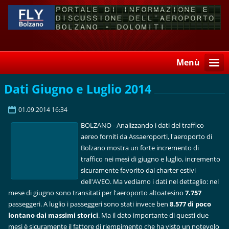
Menù
Dati Giugno e Luglio 2014
01.09.2014 16:34
BOLZANO - Analizzando i dati del traffico
aereo forniti da Assaeroporti, l'aeroporto di
Bolzano mostra un forte incremento di
traffico nei mesi di giugno e luglio, incremento
sicuramente favorito dai charter estivi
dell'AVEO. Ma vediamo i dati nel dettaglio: nel
mese di giugno sono transitati per l'aeroporto altoatesino
7.757
passeggeri. A luglio i passeggeri sono stati invece ben
8.577 di poco
lontano dai massimi storici
. Ma il dato importante di questi due
mesi è sicuramente il fattore di riempimento che ha visto un notevolo