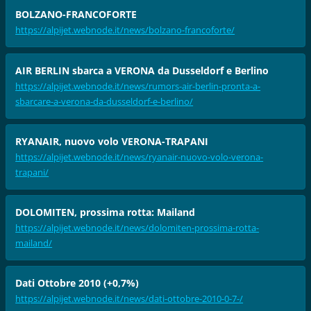
BOLZANO-FRANCOFORTE
https://alpijet.webnode.it/news/bolzano-francoforte/
AIR BERLIN sbarca a VERONA da Dusseldorf e Berlino
https://alpijet.webnode.it/news/rumors-air-berlin-pronta-a-
sbarcare-a-verona-da-dusseldorf-e-berlino/
RYANAIR, nuovo volo VERONA-TRAPANI
https://alpijet.webnode.it/news/ryanair-nuovo-volo-verona-
trapani/
DOLOMITEN, prossima rotta: Mailand
https://alpijet.webnode.it/news/dolomiten-prossima-rotta-
mailand/
Dati Ottobre 2010 (+0,7%)
https://alpijet.webnode.it/news/dati-ottobre-2010-0-7-/