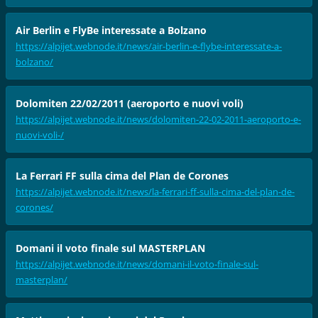
Air Berlin e FlyBe interessate a Bolzano
https://alpijet.webnode.it/news/air-berlin-e-flybe-interessate-a-
bolzano/
Dolomiten 22/02/2011 (aeroporto e nuovi voli)
https://alpijet.webnode.it/news/dolomiten-22-02-2011-aeroporto-e-
nuovi-voli-/
La Ferrari FF sulla cima del Plan de Corones
https://alpijet.webnode.it/news/la-ferrari-ff-sulla-cima-del-plan-de-
corones/
Domani il voto finale sul MASTERPLAN
https://alpijet.webnode.it/news/domani-il-voto-finale-sul-
masterplan/