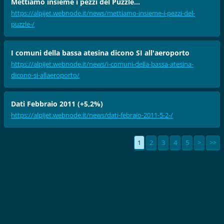
Mettiamo insieme i pezzi del Puzzle...
https://alpijet.webnode.it/news/mettiamo-insieme-i-pezzi-del-
puzzle-/
I comuni della bassa atesina dicono SI all'aeroporto
https://alpijet.webnode.it/news/i-comuni-della-bassa-atesina-
dicono-si-allaeroporto/
Dati Febbraio 2011 (+5,2%)
https://alpijet.webnode.it/news/dati-febraio-2011-5-2-/
1
2
3
4
5
>
>>