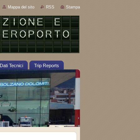
Mappa del sito
RSS
Stampa
Dati Tecnici
Trip Reports