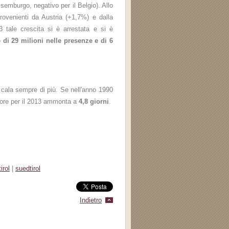
emburgo, negativo per il Belgio). Allo
rovenienti da Austria (+1,7%) e dalla
tale crescita si è arrestata e si è
di 29 milioni nelle presenze e di 6
 cala sempre di più. Se nell'anno 1990
valore per il 2013 ammonta a
4,8 giorni
.
irol
|
suedtirol
Indietro