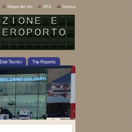
Mappa del sito
RSS
Stampa
Dati Tecnici
Trip Reports