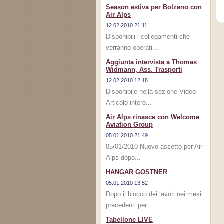
Season estiva per Bolzano con
Air Alps
12.02.2010 21:11
Disponibili i collegamenti che
verranno operati...
Aggiunta intervista a Thomas
Widmann, Ass. Trasporti
12.02.2010 12:18
Disponibile nella sezione Video
Articolo intero...
Air Alps rinasce con Welcome
Aviation Group
05.01.2010 21:49
05/01/2010 Nuovo assetto per Air
Alps dopo...
HANGAR GOSTNER
05.01.2010 13:52
Dopo il blocco dei lavori nei mesi
precedenti per...
Tabellone LIVE