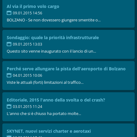
Al via il primo volo cargo
09.01.2015 14:56
BOLZANO - Se non dovessero giungere smentite o...
Sondaggio: quale la priorità infrastrutturale
09.01.2015 13:03
Questo sito venne inaugurato con il lancio di un...
Perché serve allungare la pista dell'aeroporto di Bolzano
04.01.2015 10:06
Viste le attuali (forti) limitazioni al traffico...
Editoriale, 2015 l'anno della svolta o del crash?
03.01.2015 11:24
L'anno che si è chiuso ha portato molte...
SKYNET, nuovi servizi charter e aerotaxi