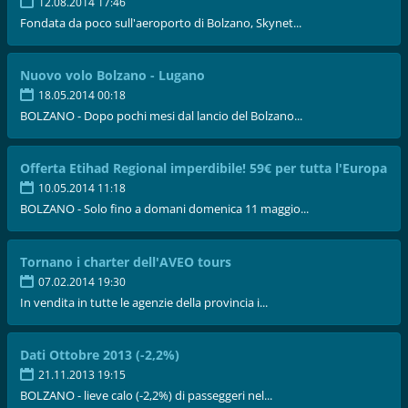
12.08.2014 17:46
Fondata da poco sull'aeroporto di Bolzano, Skynet...
Nuovo volo Bolzano - Lugano
18.05.2014 00:18
BOLZANO - Dopo pochi mesi dal lancio del Bolzano...
Offerta Etihad Regional imperdibile! 59€ per tutta l'Europa
10.05.2014 11:18
BOLZANO - Solo fino a domani domenica 11 maggio...
Tornano i charter dell'AVEO tours
07.02.2014 19:30
In vendita in tutte le agenzie della provincia i...
Dati Ottobre 2013 (-2,2%)
21.11.2013 19:15
BOLZANO - lieve calo (-2,2%) di passeggeri nel...