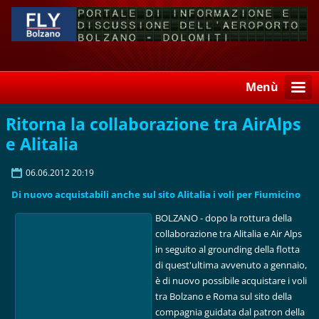
Menù
Ritorna la collaborazione tra AirAlps
e Alitalia
06.06.2012 20:19
Di nuovo acquistabili anche sul sito Alitalia i voli per Fiumicino
BOLZANO - dopo la rottura della
collaborazione tra Alitalia e Air Alps
in seguito al grounding della flotta
di quest'ultima avvenuto a gennaio,
è di nuovo possibile acquistare i voli
tra Bolzano e Roma sul sito della
compagnia guidata dal patron della