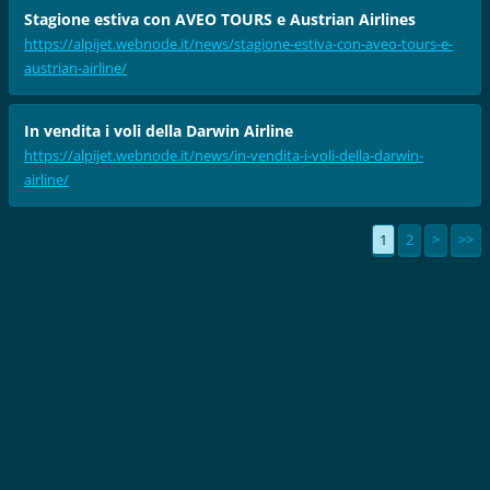
Stagione estiva con AVEO TOURS e Austrian Airlines
https://alpijet.webnode.it/news/stagione-estiva-con-aveo-tours-e-
austrian-airline/
In vendita i voli della Darwin Airline
https://alpijet.webnode.it/news/in-vendita-i-voli-della-darwin-
airline/
1
2
>
>>