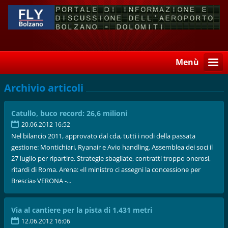
Menù
Archivio articoli
Catullo, buco record: 26,6 milioni
20.06.2012 16:52
Nel bilancio 2011, approvato dal cda, tutti i nodi della passata
gestione: Montichiari, Ryanair e Avio handling. Assemblea dei soci il
27 luglio per ripartire. Strategie sbagliate, contratti troppo onerosi,
ritardi di Roma. Arena: «Il ministro ci assegni la concessione per
Brescia» VERONA -...
Via al cantiere per la pista di 1.431 metri
12.06.2012 16:06