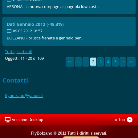
VERONA - la nuova compagnia spagnola low-cost...
Dati Gennaio 2012 (-48,3%)
09.03.2012 18:57
BOLZANO - brusca frenata a gennaio per...
Tutti gli articoli
Oggetti: 11 - 20 di 109
<<
<
1
2
3
4
5
>
>>
Contatti
flybolza
no@yahoo
.it
Versione Desktop
To Top
FlyBolzano © 2011 Tutti i diritti riservati.