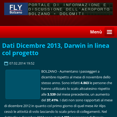
Menù
Dati Dicembre 2013, Darwin in linea
col progetto
07.02.2014 19:52
BOLZANO - Aumentano i passeggeri a
dicembre rispetto al mese di novembre dello
stesso anno. Sono infatti
4.863
le persone che
hanno utilizzato lo scalo altoatesino rispetto
alle
3.539
del mese precedente, un aumento
del
37,41%
. I dati non sono rapportati al mese
di dicembre 2012 in quanto col primo giorno di quel mese Air Alps
cessò le attività di volo lasciando lo scalo privo di collegamenti. Nel