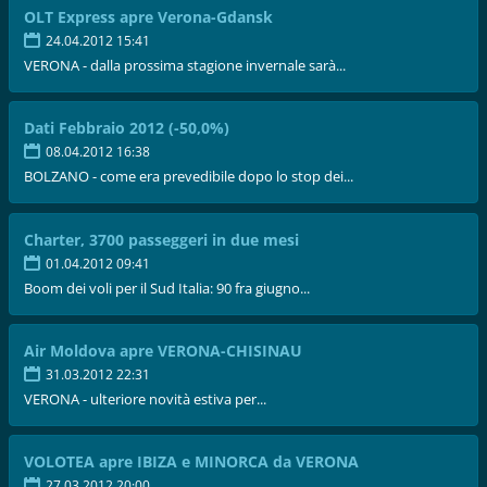
OLT Express apre Verona-Gdansk
24.04.2012 15:41
VERONA - dalla prossima stagione invernale sarà...
Dati Febbraio 2012 (-50,0%)
08.04.2012 16:38
BOLZANO - come era prevedibile dopo lo stop dei...
Charter, 3700 passeggeri in due mesi
01.04.2012 09:41
Boom dei voli per il Sud Italia: 90 fra giugno...
Air Moldova apre VERONA-CHISINAU
31.03.2012 22:31
VERONA - ulteriore novità estiva per...
VOLOTEA apre IBIZA e MINORCA da VERONA
27.03.2012 20:00